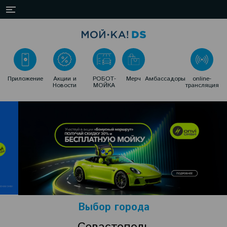
Приложение
Акции и
РОБОТ-
Мерч
Амбассадоры
online-
Новости
МОЙКА
трансляция
Выбор города