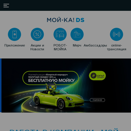
Приложение
Акции и
РОБОТ-
Мерч
Амбассадоры
online-
Новости
МОЙКА
трансляция