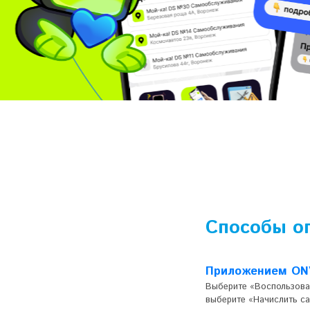
Способы о
Приложением ON
Выберите «Воспользоват
выберите «Начислить ca