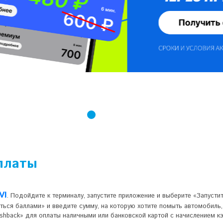
платы
VI
. Подойдите к терминалу, запустите приложение и выберите «Запустит
ься баллами» и введите сумму, на которую хотите помыть автомобиль,
shback» для оплаты наличными или банковской картой с начислением к