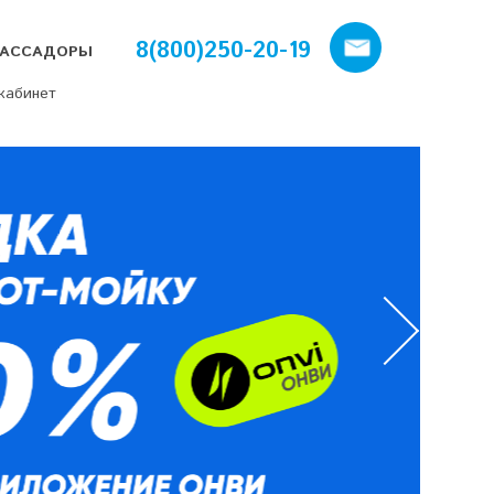
8(800)250-20-19
АССАДОРЫ
кабинет