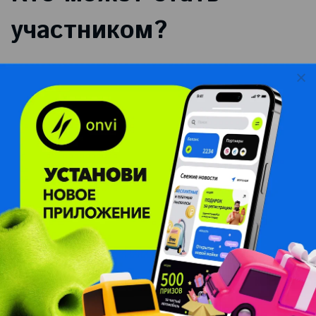
участником?
ТЕМ, КТО СНИМАЕТ
КОНТЕНТ
TikTok, Reels, Shorts, VK, Max
— не важно где