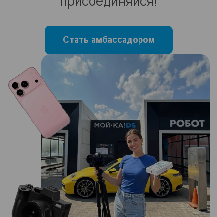
присоединяйся!
Стать амбассадором