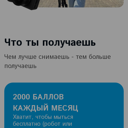
Что ты получаешь
Чем лучше снимаешь - тем больше
получаешь
2000 БАЛЛОВ
КАЖДЫЙ МЕСЯЦ
Хватит, чтобы мыться
бесплатно (робот или