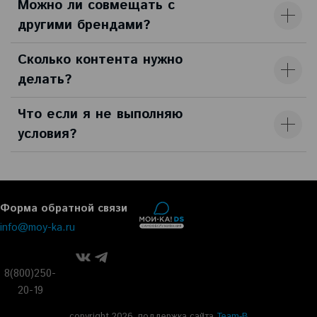
Можно ли совмещать с
другими брендами?
Сколько контента нужно
делать?
Что если я не выполняю
условия?
Форма обратной связи
info@moy-ka.ru
8(800)250-
20-19
copyright 2026, поддержка сайта
Team-B