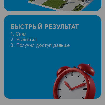
БЫСТРЫЙ РЕЗУЛЬТАТ
1. Снял
2. Выложил
3. Получил доступ дальше