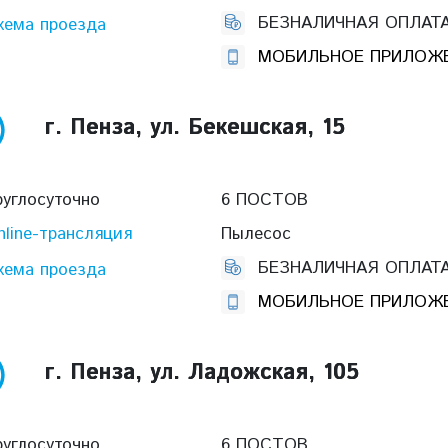
БЕЗНАЛИЧНАЯ ОПЛАТ
хема проезда
МОБИЛЬНОЕ ПРИЛОЖ
г. Пенза, ул. Бекешская, 15
руглосуточно
6 ПОСТОВ
nline-трансляция
Пылесос
БЕЗНАЛИЧНАЯ ОПЛАТ
хема проезда
МОБИЛЬНОЕ ПРИЛОЖ
г. Пенза, ул. Ладожская, 105
руглосуточно
6 ПОСТОВ