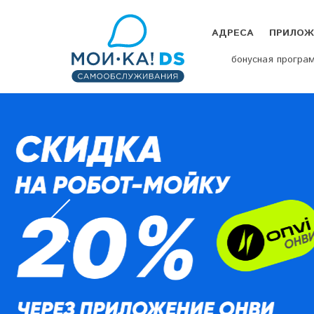
АДРЕСА
ПРИЛОЖ
бонусная програ