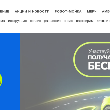
ЕНИЕ
АКЦИИ И НОВОСТИ
РОБОТ-МОЙКА
МЕРЧ
АМБ
мма
инструкция
онлайн-трансляция
о нас
партнерам
личный 