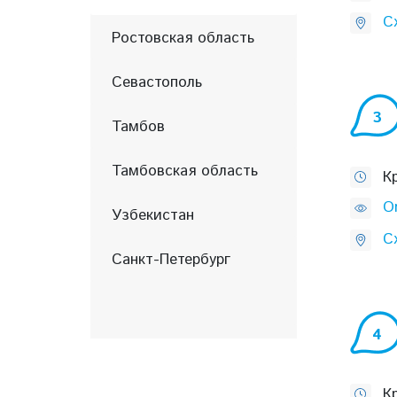
С
Ростовская область
Севастополь
3
Тамбов
Тамбовская область
К
O
Узбекистан
С
Санкт-Петербург
4
К