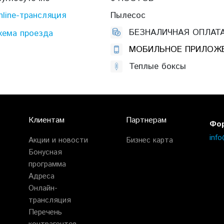
nline-трансляция
Пылесос
БЕЗНАЛИЧНАЯ ОПЛАТ
хема проезда
МОБИЛЬНОЕ ПРИЛОЖ
Теплые боксы
Клиентам
Партнерам
Фор
inf
Акции и новости
Бизнес карта
Бонусная
программа
Адреса
Онлайн-
трансляция
Перечень