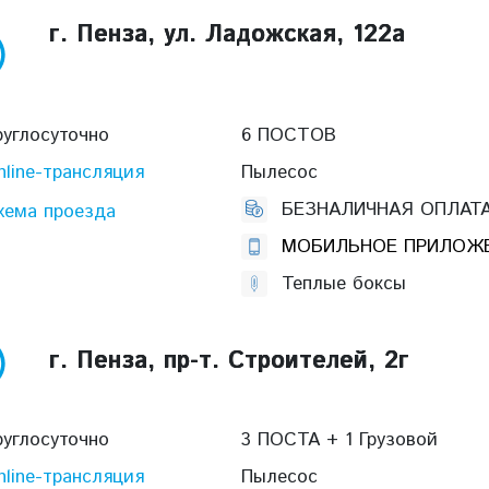
г. Пенза, ул. Ладожская, 122а
руглосуточно
6 ПОСТОВ
nline-трансляция
Пылесос
БЕЗНАЛИЧНАЯ ОПЛАТ
хема проезда
МОБИЛЬНОЕ ПРИЛОЖ
Теплые боксы
г. Пенза, пр-т. Строителей, 2г
руглосуточно
3 ПОСТА + 1 Грузовой
nline-трансляция
Пылесос