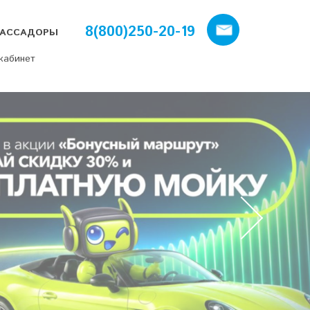
8(800)250-20-19
АССАДОРЫ
кабинет