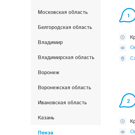
Московская область
1
Белгородская область
К
Владимир
O
Владимирская область
С
Воронеж
Воронежская область
2
Ивановская область
Казань
К
O
Пенза