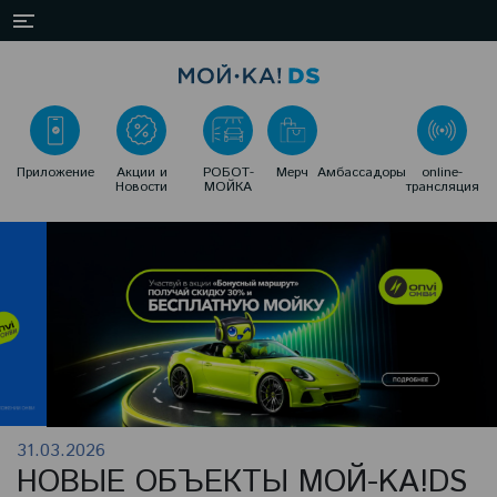
Приложение
Акции и
РОБОТ-
Мерч
Амбассадоры
online-
Новости
МОЙКА
трансляция
31.03.2026
НОВЫЕ ОБЪЕКТЫ MOЙ-KA!DS